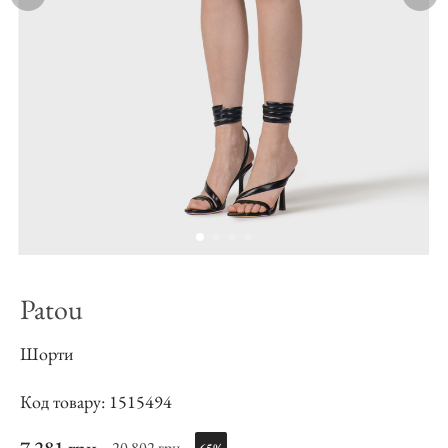
Patou
Шорти
Код товару: 1515494
20 802 грн