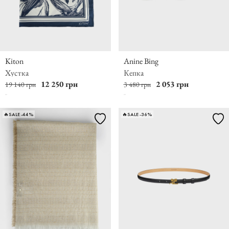
Kiton
Anine Bing
Хустка
Кепка
12 250 грн
2 053 грн
19 140 грн
3 480 грн
🔥SALE -44%
🔥SALE -36%