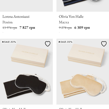
Lorena Antoniazzi
Olivia Von Halle
Ремінь
Маска
7 827 грн
6 309 грн
13 976 грн
9 278 грн
🔥SALE -32%
🔥SALE -32%