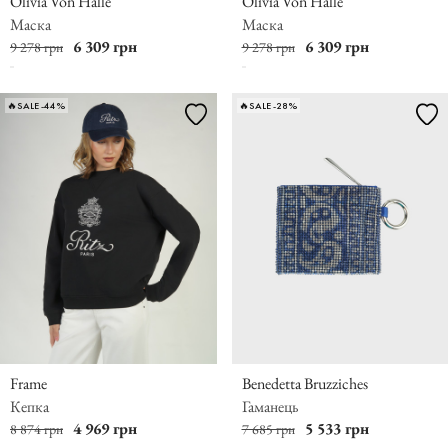
Olivia Von Halle
Olivia Von Halle
Маска
Маска
6 309 грн
6 309 грн
9 278 грн
9 278 грн
🔥SALE -44%
🔥SALE -28%
Frame
Benedetta Bruzziches
Кепка
Гаманець
4 969 грн
5 533 грн
8 874 грн
7 685 грн