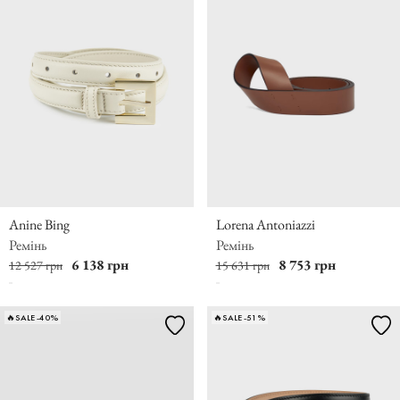
Anine Bing
Lorena Antoniazzi
Ремінь
Ремінь
6 138 грн
8 753 грн
12 527 грн
15 631 грн
🔥SALE -40%
🔥SALE -51%