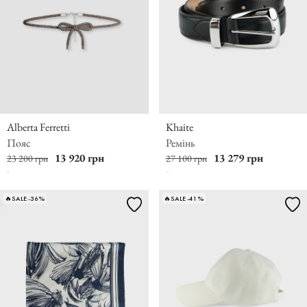
Alberta Ferretti
Khaite
Пояс
Ремінь
13 920 грн
13 279 грн
23 200 грн
27 100 грн
🔥SALE -36%
🔥SALE -41%