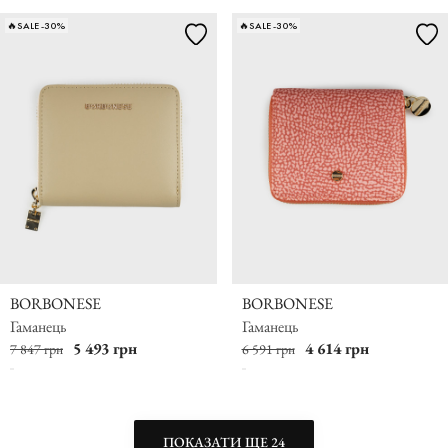
🔥SALE -30%
🔥SALE -30%
BORBONESE
BORBONESE
Гаманець
Гаманець
5 493 грн
4 614 грн
7 847 грн
6 591 грн
ПОКАЗАТИ ЩЕ 24