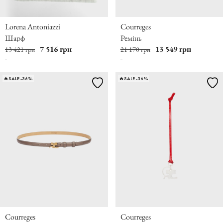
Lorena Antoniazzi
Courreges
Шарф
Ремінь
7 516 грн
13 549 грн
13 421 грн
21 170 грн
🔥SALE -36%
🔥SALE -36%
Courreges
Courreges