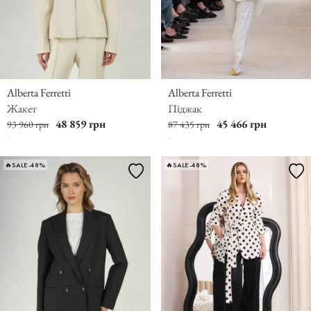
Alberta Ferretti
Alberta Ferretti
Жакет
Піджак
48 859 грн
45 466 грн
93 960 грн
87 435 грн
🔥SALE -48%
🔥SALE -48%