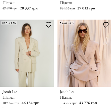
Піджак
Піджак
28 337 грн
37 013 грн
67 470 грн
88 125 грн
🔥SALE -58%
🔥SALE -58%
Jacob Lee
Jacob Lee
Піджак
Піджак
46 134 грн
43 776 грн
109 842 грн
104 229 грн