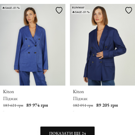
RUNWAY
🔥SALE -51%
🔥SALE -51%
Kiton
Kiton
Піджак
Піджак
89 974 грн
89 205 грн
183 621 грн
182 051 грн
ПОКАЗАТИ ЩЕ 24