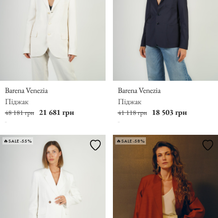
Barena Venezia
Barena Venezia
Піджак
Піджак
21 681 грн
18 503 грн
48 181 грн
41 118 грн
🔥SALE -55%
🔥SALE -58%