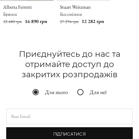
Alberta Ferretti
Stuart Weitzman
Брюки
Босоніжки
16 890 грн
12 282 грн
32 480 грн
27 294 грн
Приєднуйтесь до нас та
отримайте доступ до
закритих розпродажів
Для нього
Для неї
ПІДПИСАТИСЯ