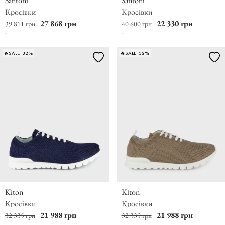
Santoni
Santoni
Кросівки
Кросівки
27 868 грн
22 330 грн
39 811 грн
40 600 грн
🔥SALE -32%
🔥SALE -32%
Kiton
Kiton
Кросівки
Кросівки
21 988 грн
21 988 грн
32 335 грн
32 335 грн