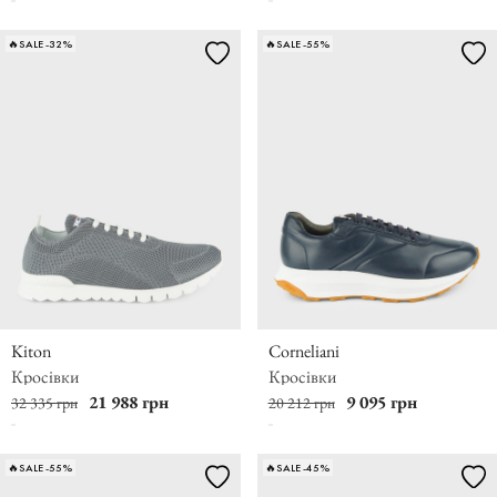
🔥SALE -32%
🔥SALE -55%
Kiton
Corneliani
Кросівки
Кросівки
21 988 грн
9 095 грн
32 335 грн
20 212 грн
🔥SALE -55%
🔥SALE -45%