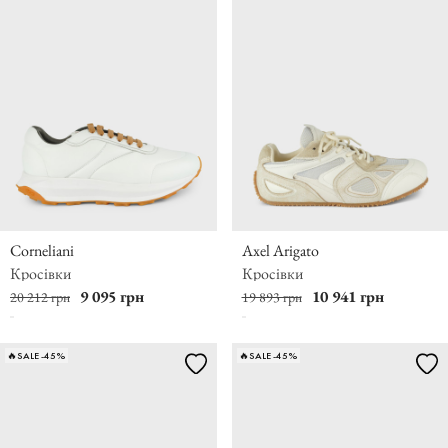
Corneliani
Axel Arigato
Кросівки
Кросівки
9 095 грн
10 941 грн
20 212 грн
19 893 грн
🔥SALE -45%
🔥SALE -45%