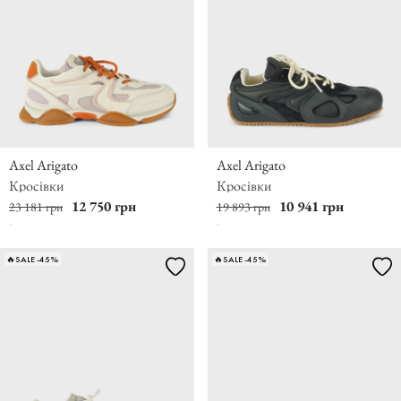
Axel Arigato
Axel Arigato
Кросівки
Кросівки
12 750 грн
10 941 грн
23 181 грн
19 893 грн
🔥SALE -45%
🔥SALE -45%