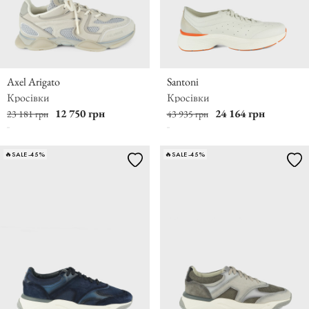
Axel Arigato
Santoni
Кросівки
Кросівки
12 750 грн
24 164 грн
23 181 грн
43 935 грн
🔥SALE -45%
🔥SALE -45%