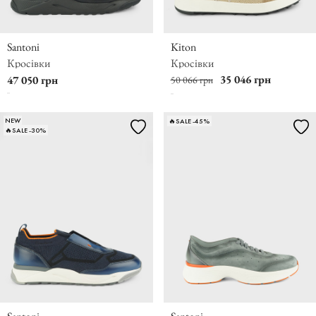
Santoni
Kiton
Кросівки
Кросівки
35 046 грн
47 050 грн
50 066 грн
NEW
🔥SALE -45%
🔥SALE -30%