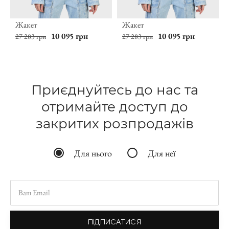
Жакет
Жакет
10 095 грн
10 095 грн
27 283 грн
27 283 грн
Приєднуйтесь до нас та
отримайте доступ до
закритих розпродажів
Для нього
Для неї
ПІДПИСАТИСЯ