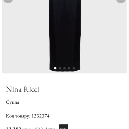
Nina Ricci
Сукня
Код товару: 1332374
89 211 грн