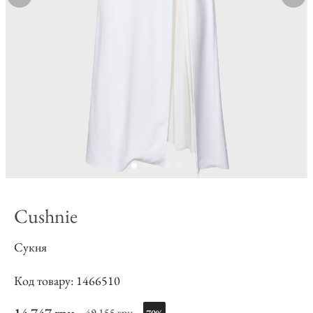
Cushnie
Сукня
Код товару: 1466510
49 155 грн