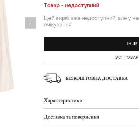
Товар - недоступний
Туфлі
Шльопанці
Цей виріб вже недоступний, але у на
очікування.
ІНШЕ 
ВСІ ТОВА
БЕЗКОШТОВНА ДОСТАВКА
Характеристики
Доставка та повернення