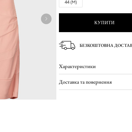
44 (M)
Туфлі
Шльопанці
КУПИТИ
БЕЗКОШТОВНА ДОСТА
Характеристики
Доставка та повернення