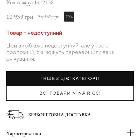
Код товару: 1412138
10 939 грн
36 462 грн
70%
Товар - недоступний
Цей виріб вже недоступний, але у нас є
пропозиції, які можуть перевершити ваші
очікування.
ІНШЕ З ЦІЄЇ КАТЕГОРІЇ
ВСІ ТОВАРИ NINA RICCI
БЕЗКОШТОВНА ДОСТАВКА
Характеристики