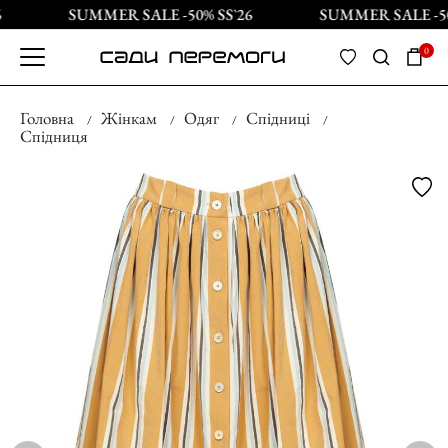
SUMMER SALE -50% SS`26
SUMMER SALE -50%
0
Головна
Жінкам
Одяг
Спідниці
Спідниця