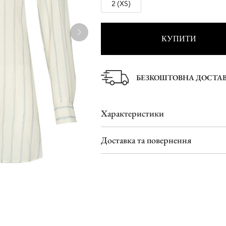
2 (XS)
Туфлі
Шльопанці
КУПИТИ
БЕЗКОШТОВНА ДОСТА
Характеристики
Доставка та повернення