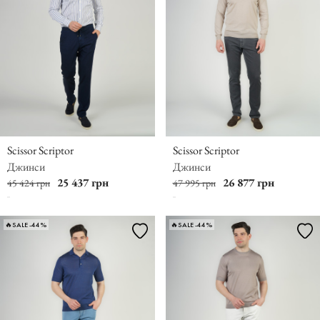
Scissor Scriptor
Scissor Scriptor
Джинси
Джинси
25 437 грн
26 877 грн
45 424 грн
47 995 грн
🔥SALE -44%
🔥SALE -44%