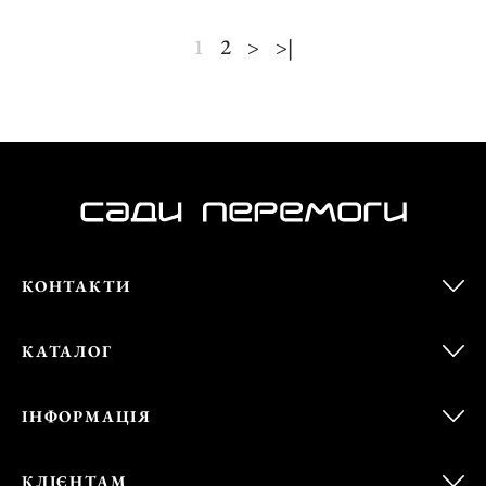
1
2
>
>|
КОНТАКТИ
КАТАЛОГ
ІНФОРМАЦІЯ
КЛІЄНТАМ