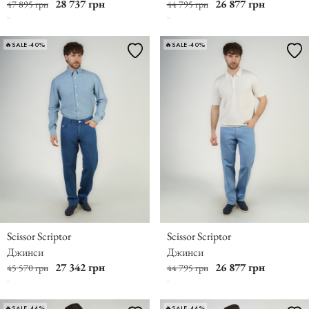
28 737 грн
26 877 грн
47 895 грн
44 795 грн
🔥SALE -40%
🔥SALE -40%
Scissor Scriptor
Scissor Scriptor
Джинси
Джинси
27 342 грн
26 877 грн
45 570 грн
44 795 грн
🔥SALE -44%
🔥SALE -44%