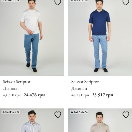
Scissor Scriptor
Scissor Scriptor
Джинси
Джинси
24 478 грн
25 917 грн
43 710 грн
46 281 грн
🔥SALE -44%
🔥SALE -44%