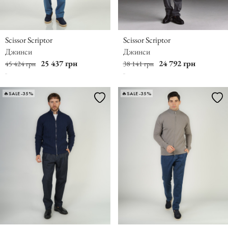
Scissor Scriptor
Scissor Scriptor
Джинси
Джинси
25 437 грн
24 792 грн
45 424 грн
38 141 грн
🔥SALE -35%
🔥SALE -35%