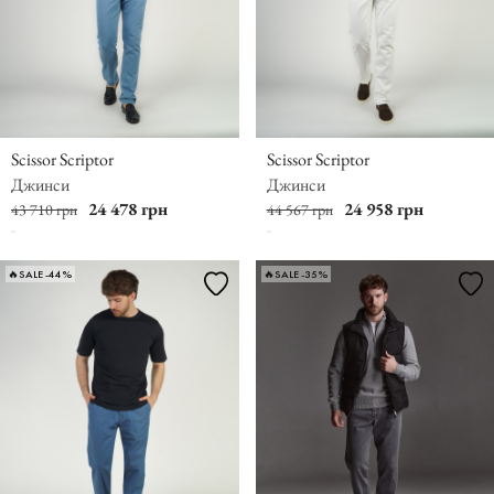
Scissor Scriptor
Scissor Scriptor
Джинси
Джинси
24 478 грн
24 958 грн
43 710 грн
44 567 грн
🔥SALE -44%
🔥SALE -35%