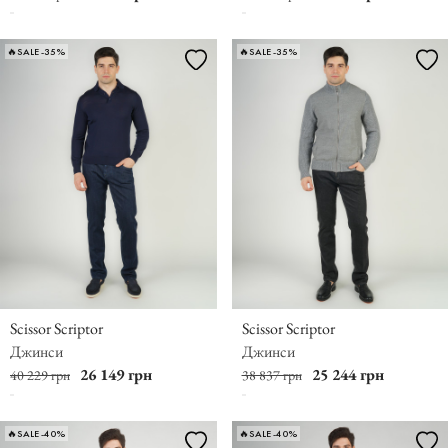
🔥SALE -35%
🔥SALE -35%
Scissor Scriptor
Scissor Scriptor
Джинси
Джинси
26 149 грн
25 244 грн
40 229 грн
38 837 грн
🔥SALE -40%
🔥SALE -40%