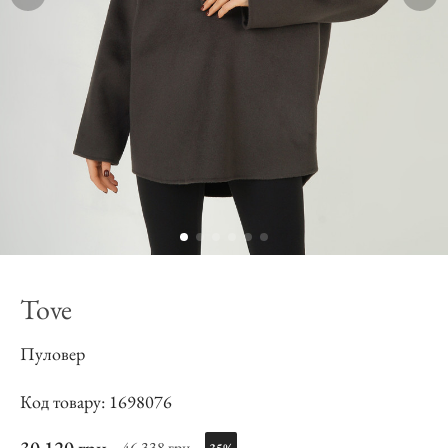
Tove
Пуловер
Код товару: 1698076
46 338 грн