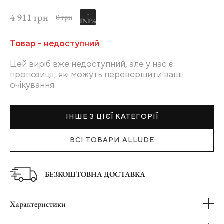
-
4 911 грн
0 грн
INF%
Товар - недоступний
Цей виріб вже недоступний, але у нас є
пропозиції, які можуть перевершити ваші
очікування.
ІНШЕ З ЦІЄЇ КАТЕГОРІЇ
ВСІ ТОВАРИ ALLUDE
БЕЗКОШТОВНА ДОСТАВКА
Характеристики