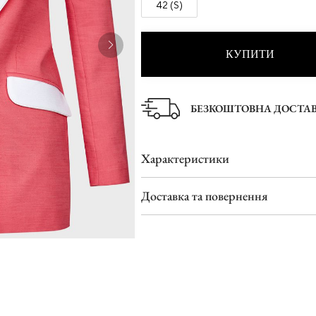
42 (S)
Туфлі
Шльопанці
КУПИТИ
БЕЗКОШТОВНА ДОСТА
Характеристики
Доставка та повернення