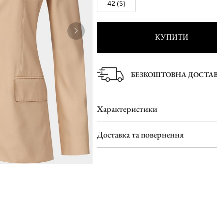
42 (S)
Туфлі
Шльопанці
КУПИТИ
БЕЗКОШТОВНА ДОСТА
Характеристики
Доставка та повернення