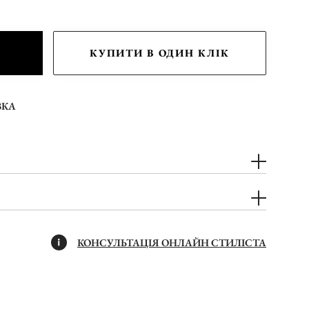
КУПИТИ В ОДИН КЛІК
ВКА
КОНСУЛЬТАЦІЯ ОНЛАЙН СТИЛІСТА