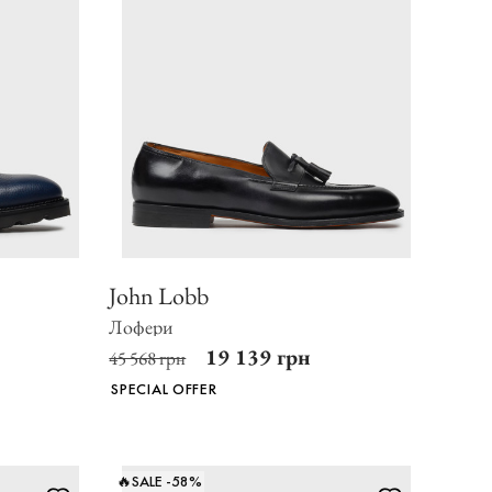
John Lobb
Лофери
19 139 грн
45 568 грн
SPECIAL OFFER
🔥SALE -58%