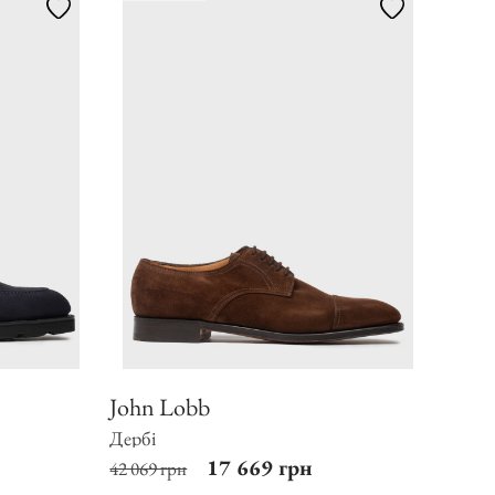
John Lobb
Дербі
17 669 грн
42 069 грн