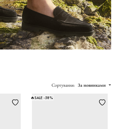
Сортування:
За новинками
🔥SALE -58%