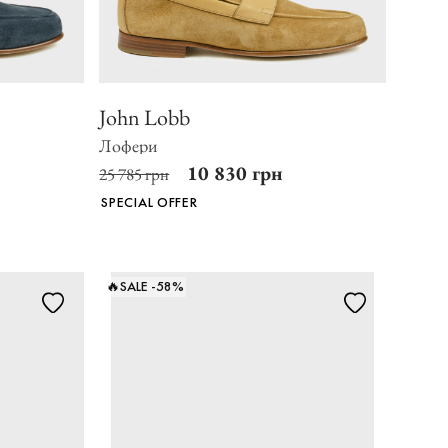
John Lobb
Лофери
10 830 грн
25 785 грн
SPECIAL OFFER
🔥SALE -58%