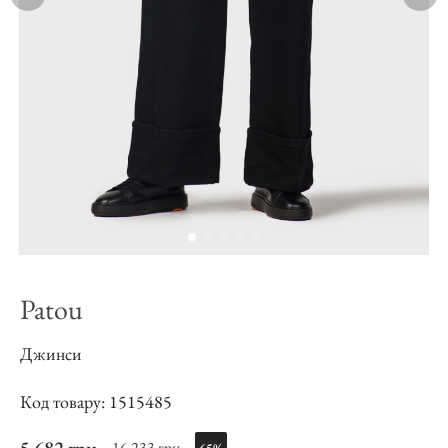
Patou
Джинси
Код товару: 1515485
16 233 грн