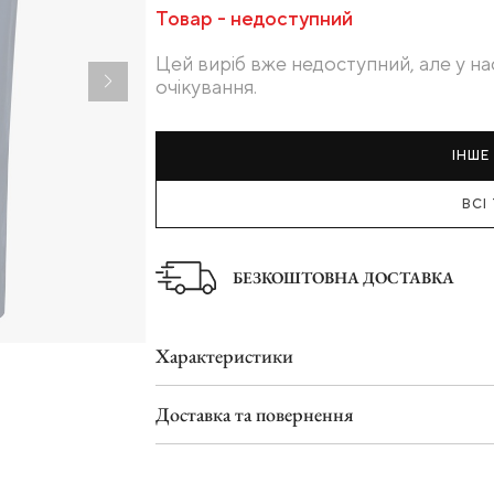
Товар - недоступний
Туфлі
Шльопанці
Цей виріб вже недоступний, але у на
очікування.
ІНШЕ 
ВСІ
БЕЗКОШТОВНА ДОСТАВКА
Характеристики
Доставка та повернення