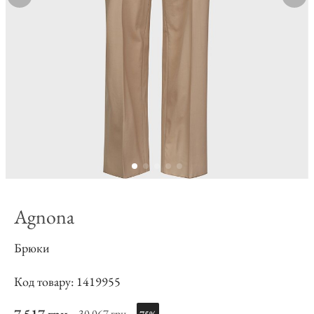
Agnona
Брюки
Код товару: 1419955
30 067 грн