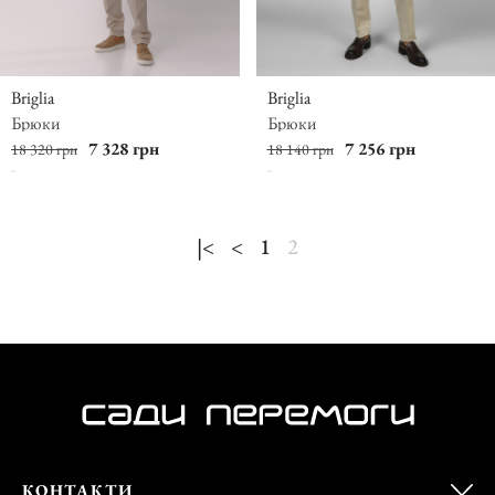
Briglia
Briglia
Брюки
Брюки
7 328 грн
7 256 грн
18 320 грн
18 140 грн
|<
<
1
2
КОНТАКТИ