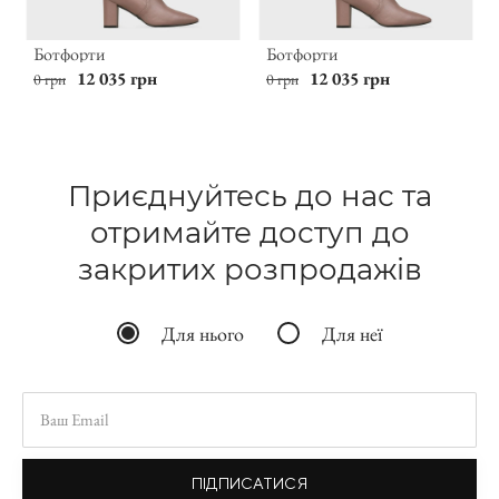
Ботфорти
Ботфорти
12 035 грн
12 035 грн
0 грн
0 грн
Приєднуйтесь до нас та
отримайте доступ до
закритих розпродажів
Для нього
Для неї
ПІДПИСАТИСЯ