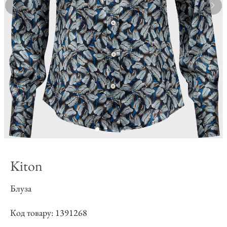
Kiton
Блуза
Код товару: 1391268