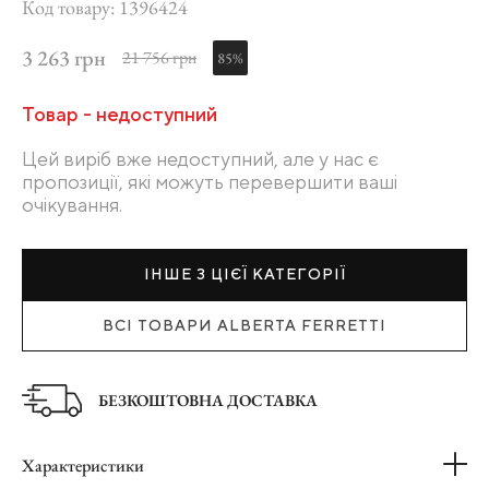
Код товару: 1396424
3 263 грн
21 756 грн
85%
Товар - недоступний
Цей виріб вже недоступний, але у нас є
пропозиції, які можуть перевершити ваші
очікування.
ІНШЕ З ЦІЄЇ КАТЕГОРІЇ
ВСІ ТОВАРИ ALBERTA FERRETTI
БЕЗКОШТОВНА ДОСТАВКА
Характеристики