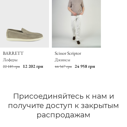
BARRETT
Scissor Scriptor
Лоферы
Джинсы
12 202 грн
24 958 грн
22 185 грн
44 567 грн
Присоединяйтесь к нам и
получите доступ к закрытым
распродажам