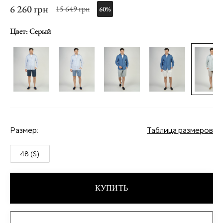
6 260 грн
15 649 грн
60%
Цвет: Серый
Размер:
Таблица размеров
48 (S)
КУПИТЬ