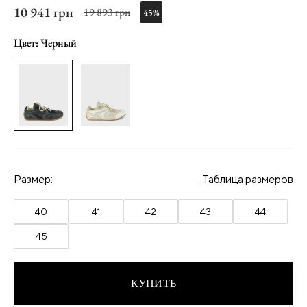
10 941 грн
19 893 грн
45%
Цвет: Черный
Размер:
Таблица размеров
40
41
42
43
44
45
КУПИТЬ