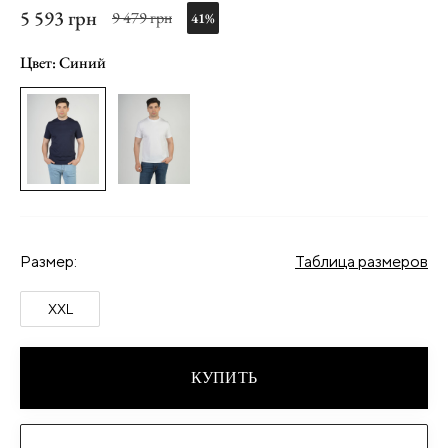
5 593 грн
9 479 грн
41%
Цвет: Синий
Размер:
Таблица размеров
XXL
КУПИТЬ