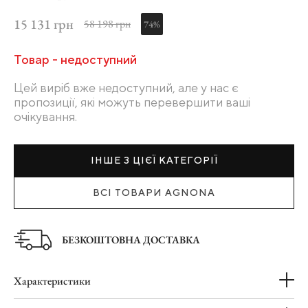
15 131 грн
58 198 грн
74%
Товар - недоступний
Цей виріб вже недоступний, але у нас є
пропозиції, які можуть перевершити ваші
очікування.
ІНШЕ З ЦІЄЇ КАТЕГОРІЇ
ВСІ ТОВАРИ AGNONA
БЕЗКОШТОВНА ДОСТАВКА
Характеристики