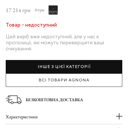
-
17 214 грн
0 грн
INF%
Товар - недоступний
Цей виріб вже недоступний, але у нас є
пропозиції, які можуть перевершити ваші
очікування.
ІНШЕ З ЦІЄЇ КАТЕГОРІЇ
ВСІ ТОВАРИ AGNONA
БЕЗКОШТОВНА ДОСТАВКА
Характеристики