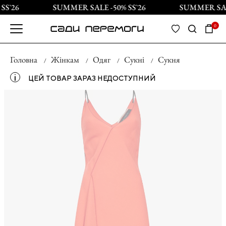
S`26
SUMMER SALE -50% SS`26
SUMMER SALE
0
Головна
Жінкам
Одяг
Сукні
Сукня
і
ЦЕЙ ТОВАР ЗАРАЗ НЕДОСТУПНИЙ