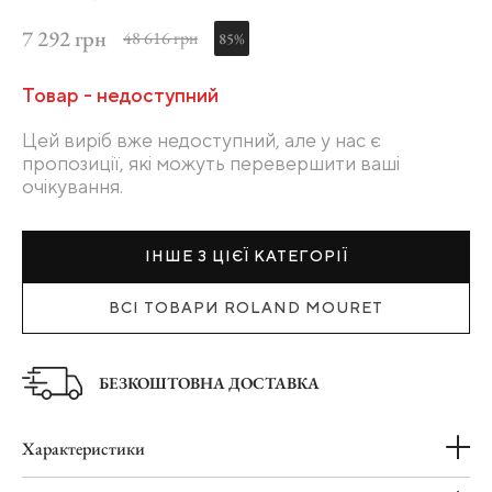
7 292 грн
48 616 грн
85%
Товар - недоступний
Цей виріб вже недоступний, але у нас є
пропозиції, які можуть перевершити ваші
очікування.
ІНШЕ З ЦІЄЇ КАТЕГОРІЇ
ВСІ ТОВАРИ ROLAND MOURET
БЕЗКОШТОВНА ДОСТАВКА
Характеристики