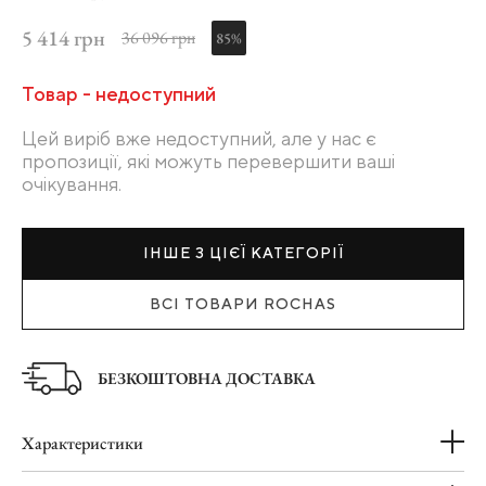
5 414 грн
36 096 грн
85%
Товар - недоступний
Цей виріб вже недоступний, але у нас є
пропозиції, які можуть перевершити ваші
очікування.
ІНШЕ З ЦІЄЇ КАТЕГОРІЇ
ВСІ ТОВАРИ ROCHAS
БЕЗКОШТОВНА ДОСТАВКА
Характеристики