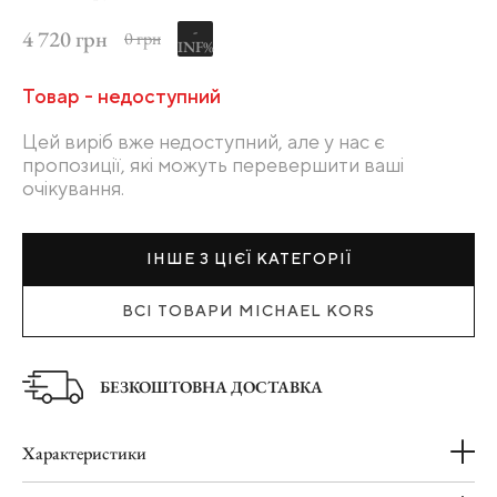
-
4 720 грн
0 грн
INF%
Товар - недоступний
Цей виріб вже недоступний, але у нас є
пропозиції, які можуть перевершити ваші
очікування.
ІНШЕ З ЦІЄЇ КАТЕГОРІЇ
ВСІ ТОВАРИ MICHAEL KORS
БЕЗКОШТОВНА ДОСТАВКА
Характеристики