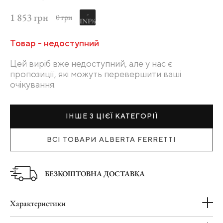
-
1 853 грн
0 грн
INF%
Товар - недоступний
Цей виріб вже недоступний, але у нас є
пропозиції, які можуть перевершити ваші
очікування.
ІНШЕ З ЦІЄЇ КАТЕГОРІЇ
ВСІ ТОВАРИ ALBERTA FERRETTI
БЕЗКОШТОВНА ДОСТАВКА
Характеристики