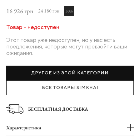
16 926 грн
24 180 грн
30%
Товар - недоступен
Этот товар уже недоступен, но у нас есть
предложения, которые могут превзойти ваши
ожидания.
ДРУГОЕ ИЗ ЭТОЙ КАТЕГОРИИ
ВСЕ ТОВАРЫ SIMKHAI
БЕСПЛАТНАЯ ДОСТАВКА
Характеристики