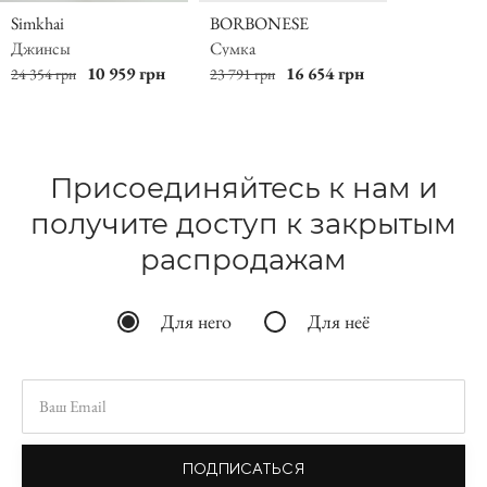
Simkhai
BORBONESE
Джинсы
Сумка
10 959 грн
16 654 грн
24 354 грн
23 791 грн
Присоединяйтесь к нам и
получите доступ к закрытым
распродажам
Для него
Для неё
ПОДПИСАТЬСЯ