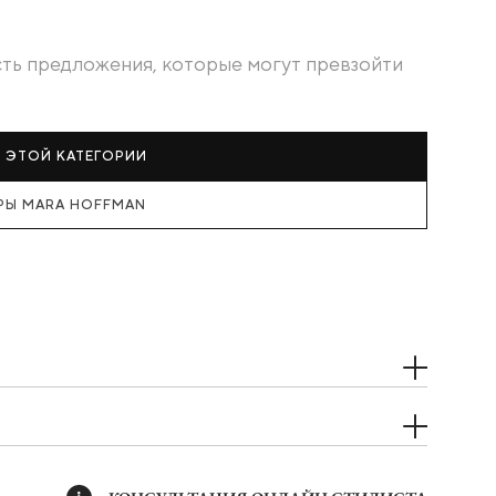
есть предложения, которые могут превзойти
З ЭТОЙ КАТЕГОРИИ
РЫ MARA HOFFMAN