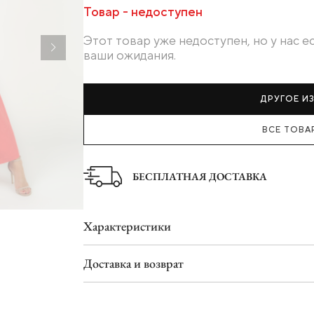
Ботинки
Товар - недоступен
Туфли
Этот товар уже недоступен, но у нас 
Шлепанцы
ваши ожидания.
ДРУГОЕ И
ВСЕ ТОВА
БЕСПЛАТНАЯ ДОСТАВКА
Характеристики
Доставка и возврат