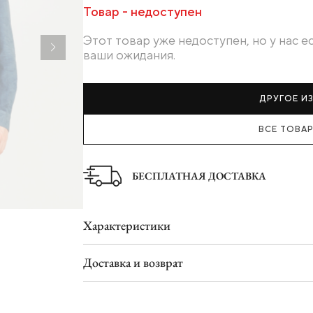
Ботинки
Товар - недоступен
Туфли
Этот товар уже недоступен, но у нас 
Шлепанцы
ваши ожидания.
ДРУГОЕ И
ВСЕ ТОВАР
БЕСПЛАТНАЯ ДОСТАВКА
Характеристики
Доставка и возврат