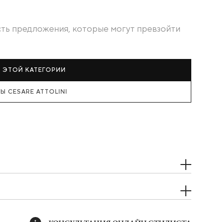
есть предложения, которые могут превзойти
З ЭТОЙ КАТЕГОРИИ
Ы CESARE ATTOLINI