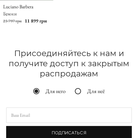
Luciano Barbera
Брюки
11 899 грн
23 797 грн
Присоединяйтесь к нам и
получите доступ к закрытым
распродажам
Для него
Для неё
ПОДПИСАТЬСЯ