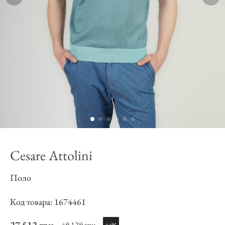
Cesare Attolini
Поло
Код товара: 1674461
49 129 грн