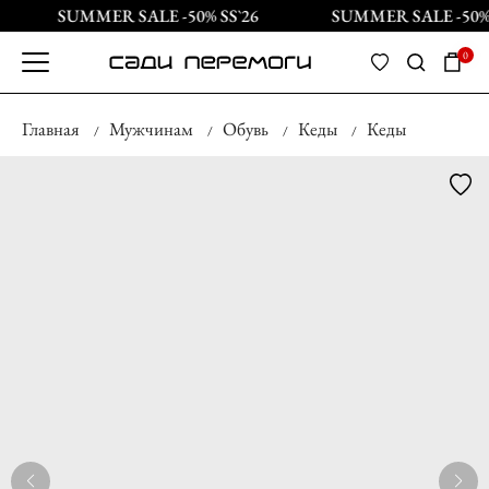
SUMMER SALE -50% SS`26
SUMMER SALE -50% 
0
Главная
Мужчинам
Обувь
Кеды
Кеды