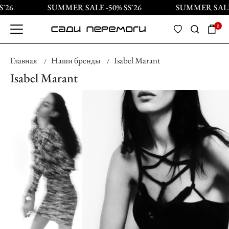
SUMMER SALE -50% SS`26
SUMMER SALE -50
0
Главная
Наши бренды
Isabel Marant
Isabel Marant