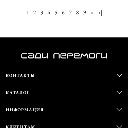
1
2
3
4
5
6
7
8
9
>
>|
КОНТАКТЫ
КАТАЛОГ
ИНФОРМАЦИЯ
КЛИЕНТАМ