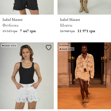
Isabel Marant
Isabel Marant
Футболка
Шорты
7 447 грн
11 971 грн
15 515 грн
24 940 грн
RUNWAY
🔥SALE -52%
🔥SALE -52%