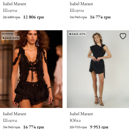
Isabel Marant
Isabel Marant
Шорты
Шорты
12 806 грн
16 774 грн
26 680 грн
34 945 грн
RUNWAY
🔥SALE -52%
🔥SALE -52%
Isabel Marant
Isabel Marant
Шорты
Юбка
16 774 грн
9 953 грн
34 945 грн
20 735 грн