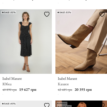
🔥SALE -52%
🔥SALE -52%
Isabel Marant
Isabel Marant
Юбка
Казаки
19 627 грн
20 393 грн
40 890 грн
42 485 грн
RUNWAY
🔥SALE -40%