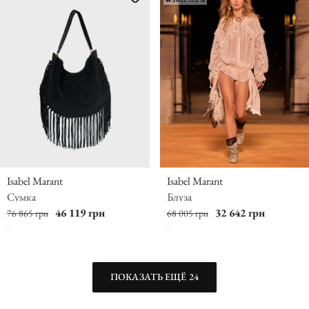
🔥SALE -52%
Isabel Marant
Isabel Marant
Сумка
Блуза
46 119 грн
32 642 грн
76 865 грн
68 005 грн
ПОКАЗАТЬ ЕЩЁ 24