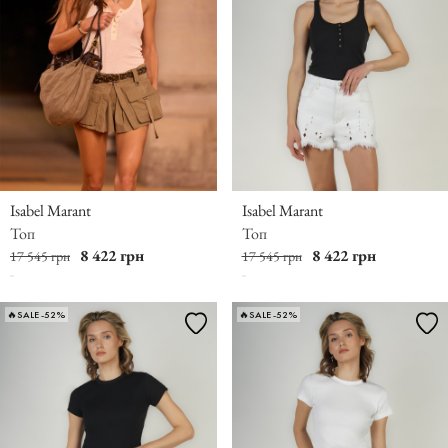
Isabel Marant
Isabel Marant
Топ
Топ
8 422 грн
8 422 грн
17 545 грн
17 545 грн
🔥SALE -52%
🔥SALE -52%