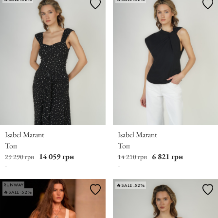
Isabel Marant
Isabel Marant
Топ
Топ
14 059 грн
6 821 грн
29 290 грн
14 210 грн
RUNWAY
🔥SALE -52%
🔥SALE -52%