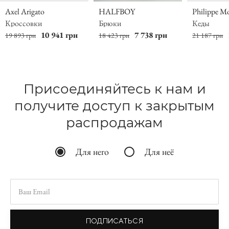
Axel Arigato
HALFBOY
Philippe M
Кроссовки
Брюки
Кеды
10 941 грн
7 738 грн
19 893 грн
18 423 грн
21 187 грн
Присоединяйтесь к нам и
получите доступ к закрытым
распродажам
Для него
Для неё
ПОДПИСАТЬСЯ