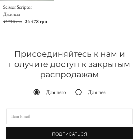
Scissor Scriptor
Джинсы
24 478 грн
43 710 грн
Присоединяйтесь к нам и
получите доступ к закрытым
распродажам
Для него
Для неё
ПОДПИСАТЬСЯ