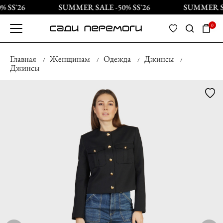
 SS`26
SUMMER SALE -50% SS`26
SUMMER SAL
0
Главная
Женщинам
Одежда
Джинсы
Джинсы