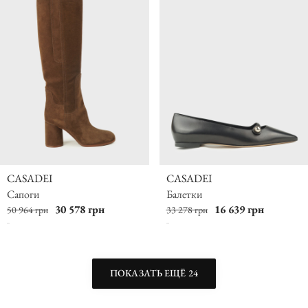
CASADEI
CASADEI
Сапоги
Балетки
30 578 грн
16 639 грн
50 964 грн
33 278 грн
ПОКАЗАТЬ ЕЩЁ 24