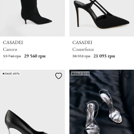
CASADEI
CASADEI
Сапоги
Слингбеки
29 560 грн
21 093 грн
53 746 грн
38 351 грн
🔥SALE -45%
🔥SALE -45%