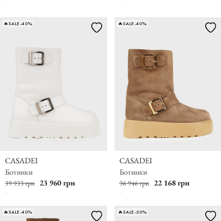
🔥SALE -40%
🔥SALE -40%
CASADEI
CASADEI
Ботинки
Ботинки
23 960 грн
22 168 грн
39 933 грн
36 946 грн
🔥SALE -40%
🔥SALE -50%