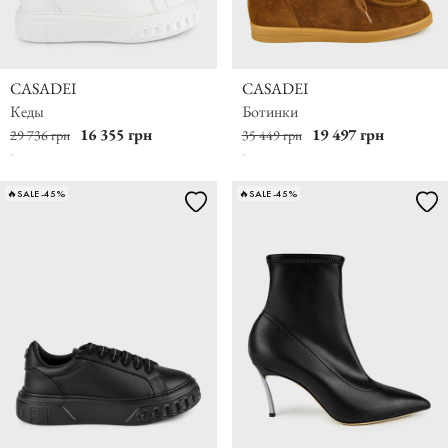
CASADEI
CASADEI
Кеды
Ботинки
16 355 грн
19 497 грн
29 736 грн
35 449 грн
🔥SALE -45%
🔥SALE -45%