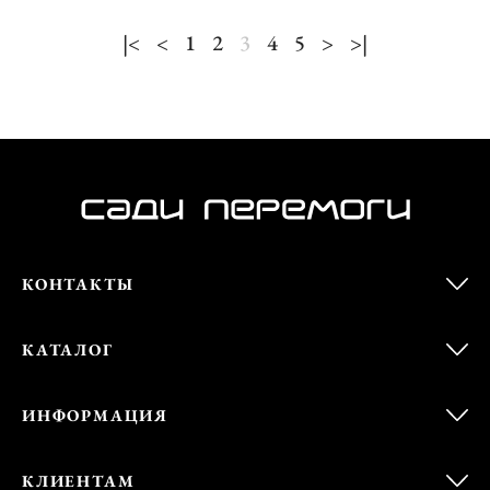
|<
<
1
2
3
4
5
>
>|
КОНТАКТЫ
КАТАЛОГ
ИНФОРМАЦИЯ
КЛИЕНТАМ