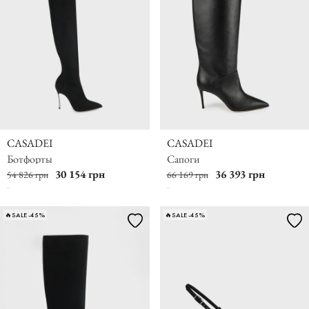
CASADEI
CASADEI
Ботфорты
Сапоги
30 154 грн
36 393 грн
54 826 грн
66 169 грн
🔥SALE -45%
🔥SALE -45%