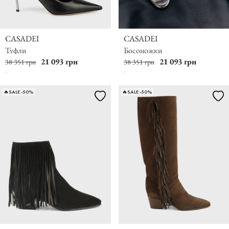
CASADEI
CASADEI
Туфли
Босоножки
21 093 грн
21 093 грн
38 351 грн
38 351 грн
🔥SALE -50%
🔥SALE -50%