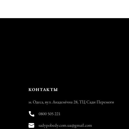
КОНТАКТЫ
м. Одеса, вул. Академічна 28, ТЦ Сади Перемоги
0800 505 221
sadypobedy.com.ua@gmail.com