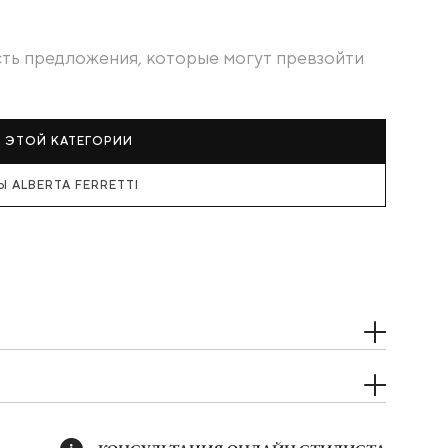
есть предложения, которые могут превзойти
З ЭТОЙ КАТЕГОРИИ
 ALBERTA FERRETTI