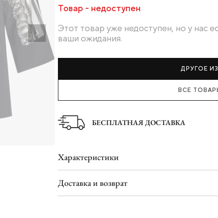
Ботинки
Товар - недоступен
Туфли
Этот товар уже недоступен, но у нас 
Шлепанцы
ваши ожидания.
ДРУГОЕ И
ВСЕ ТОВАРЫ
БЕСПЛАТНАЯ ДОСТАВКА
Характеристики
Доставка и возврат