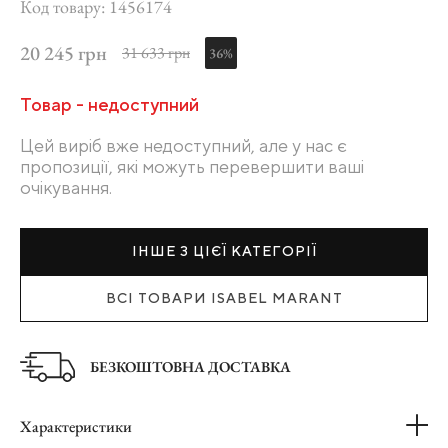
Код товару: 1456174
20 245 грн
31 633 грн
36%
Товар - недоступний
Цей виріб вже недоступний, але у нас є
пропозиції, які можуть перевершити ваші
очікування.
ІНШЕ З ЦІЄЇ КАТЕГОРІЇ
ВСІ ТОВАРИ ISABEL MARANT
БЕЗКОШТОВНА ДОСТАВКА
Характеристики